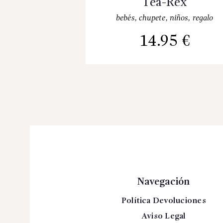
Tea-Rex
bebés
,
chupete
,
niños
,
regalo
14.95
€
Navegación
Política Devoluciones
Aviso Legal