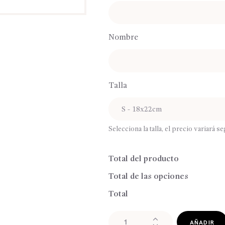
Nombre
Talla
Selecciona la talla, el precio variará s
Total del producto
Total de las opciones
Total
Babero
AÑADIR