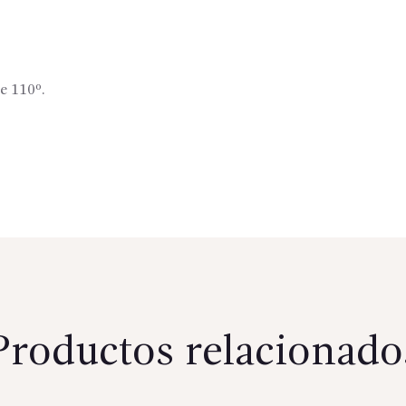
e 110º.
Productos relacionado