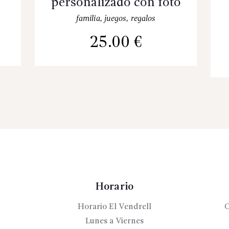
personalizado con foto
familia
,
juegos
,
regalos
25.00
€
Horario
Horario El Vendrell
C
Lunes a Viernes