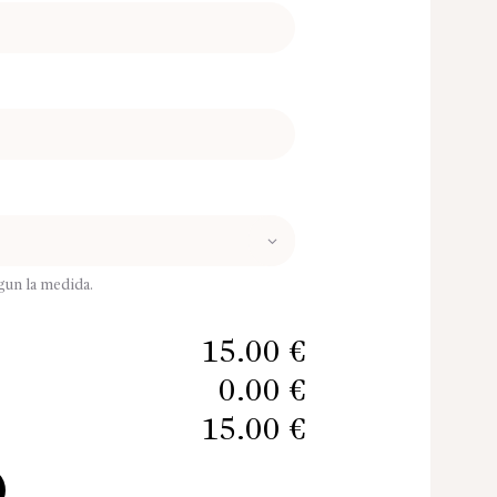
egun la medida.
15.00 €
0.00 €
15.00 €