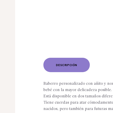
DESCRIPCIÓN
Baberro personalizado con añito y nomb
bebé con la mayor delicadeza posible. 
Está disponible en dos tamaños diferen
Tiene cuerdas para atar cómodamente a
nacidos, pero también para futuras ma