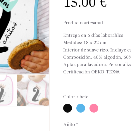
15.00
€
Producto artesanal
Entrega en 6 días laborables
Medidas: 18 x 22 cm
Interior de suave rizo. Incluye c
Composición: 40% algodón, 60%
Aptas para lavadora. Personaliz
Certificación OEKO-TEX®.
Color ribete
Añito
*