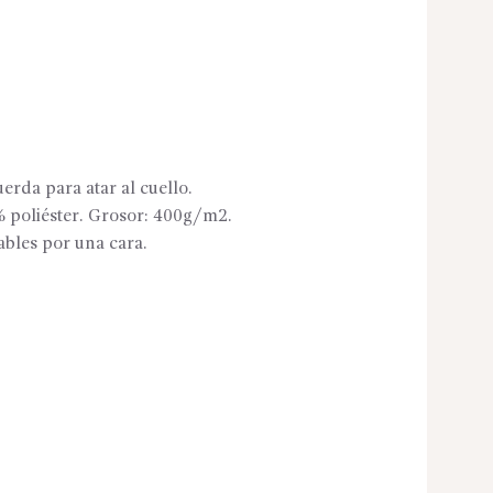
uerda para atar al cuello.
 poliéster. Grosor: 400g/m2.
ables por una cara.