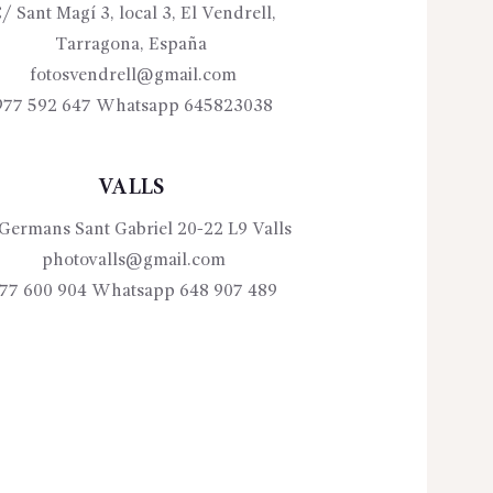
/ Sant Magí 3, local 3, El Vendrell,
Tarragona, España
fotosvendrell@gmail.com
977 592 647 Whatsapp 645823038
VALLS
Germans Sant Gabriel 20-22 L9 Valls
photovalls@gmail.com
77 600 904 Whatsapp 648 907 489