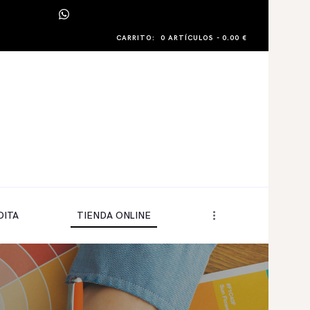
CARRITO:
0 ARTÍCULOS
-
0.00 €
DITA
TIENDA ONLINE