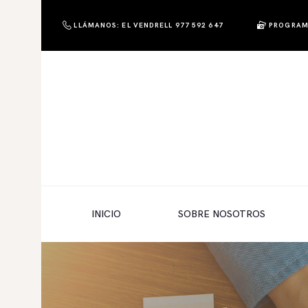
LLÁMANOS: EL VENDRELL 977 592 647
PROGRAM
PHOTO & SHOP
Photo & Shop
INICIO
SOBRE NOSOTROS
SERVICIOS A EMPRESAS
NUESTRA EDITORIAL EM EDITA
TIENDA ONLINE
INICIO
SOBRE NOSOTROS
HABLAMOS?