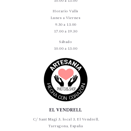
10.00 a 13.00
Horario Valls
Lunes a Viernes
9.30 a 13.00
17.00 a 19.30
Sábado
10.00 a 13.00
EL VENDRELL
C/ Sant Magí 3, local 3, El Vendrell,
Tarragona, España