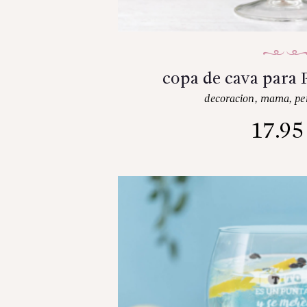
copa de cava para 
decoracion
,
mama
,
pe
17.9