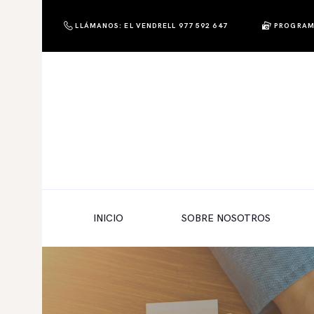
LLÁMANOS: EL VENDRELL 977 592 647
PROGRAM
PHOTO & SHOP
Photo & Shop
INICIO
SOBRE NOSOTROS
SERVICIOS A EMPRESAS
NUESTRA EDITORIAL EM EDITA
TIENDA ONLINE
INICIO
SOBRE NOSOTROS
HABLAMOS?