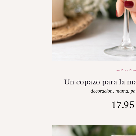
Un copazo para la ma
decoracion
,
mama
,
pe
17.9