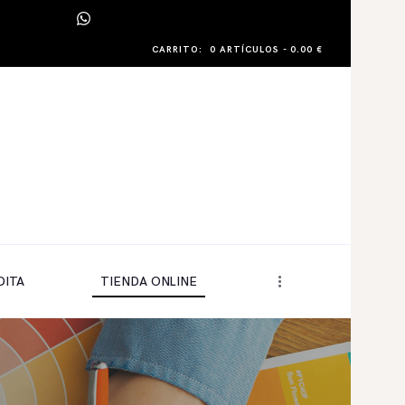
CARRITO:
0 ARTÍCULOS
-
0.00 €
DITA
TIENDA ONLINE