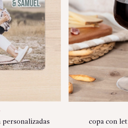
n personalizadas
copa con let