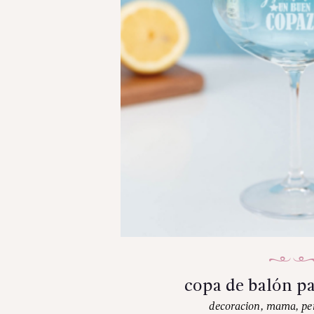
copa de balón para
decoracion
,
mama
,
pe