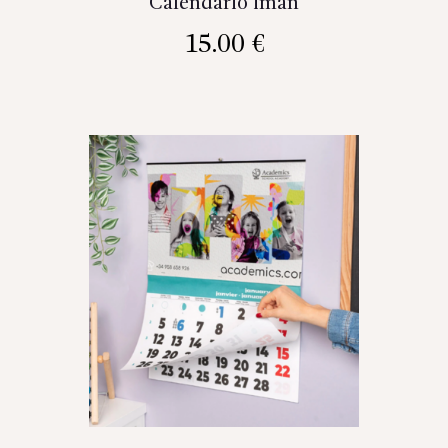
Calendario imán
15.00
€