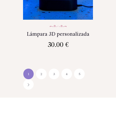
Lámpara 3D personalizada
30.00
€
1
2
3
4
5
→