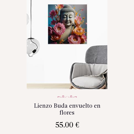
Lienzo Buda envuelto en
flores
55.00
€