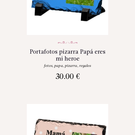
Portafotos pizarra Papá eres
mi heroe
fotos
,
papa
,
pizarra
,
regalos
30.00
€