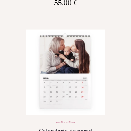
55.00
€