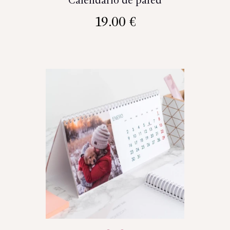
Calendario de pared
19.00
€