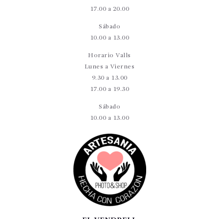
17.00 a 20.00
Sábado
10.00 a 13.00
Horario Valls
Lunes a Viernes
9.30 a 13.00
17.00 a 19.30
Sábado
10.00 a 13.00