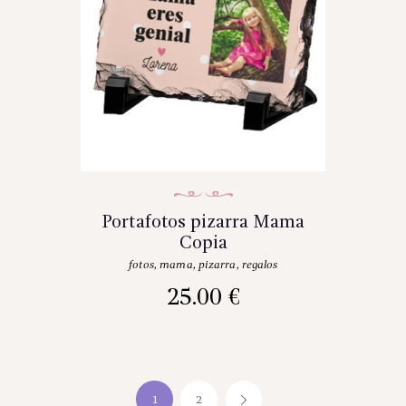
Portafotos pizarra Mama
Copia
fotos
,
mama
,
pizarra
,
regalos
25.00
€
1
2
→