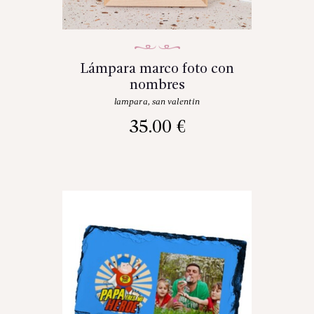
Lámpara marco foto con
nombres
lampara
,
san valentin
35.00
€