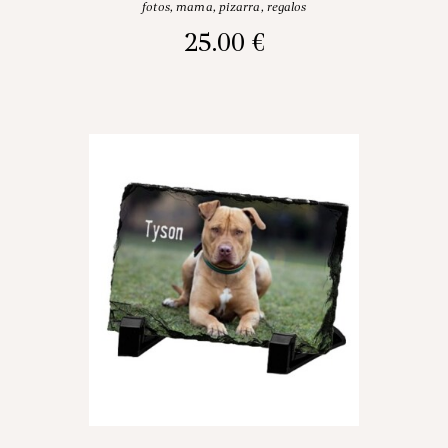
fotos
,
mama
,
pizarra
,
regalos
25.00
€