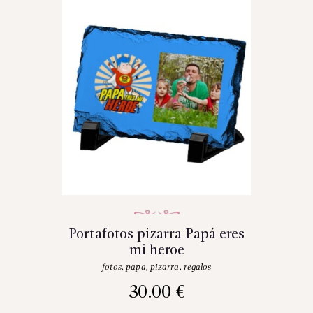
Portafotos pizarra Papá eres
mi heroe
fotos
,
papa
,
pizarra
,
regalos
30.00
€