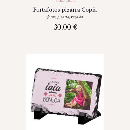
Portafotos pizarra Copia
fotos
,
pizarra
,
regalos
30.00
€