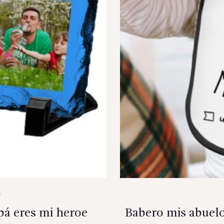
pá eres mi heroe
Babero mis abuel