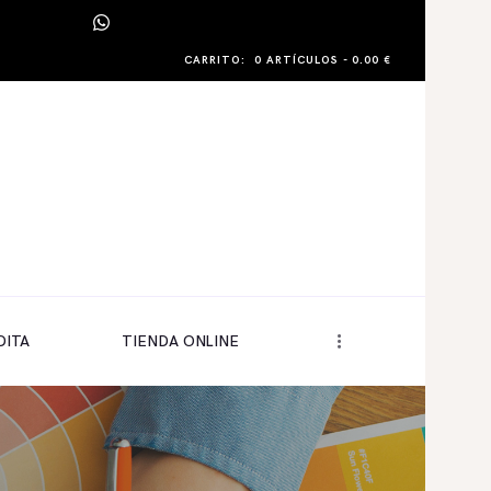
CARRITO:
0 ARTÍCULOS
-
0.00 €
DITA
TIENDA ONLINE