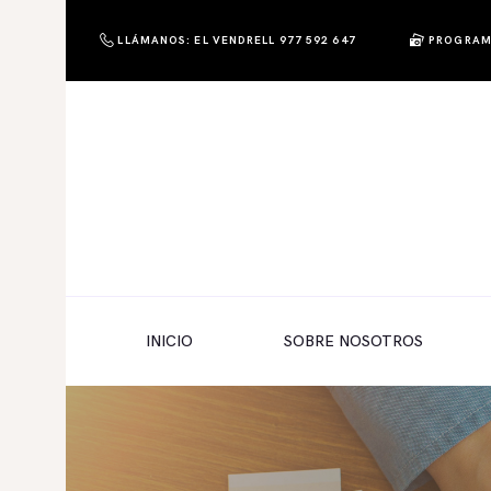
LLÁMANOS: EL VENDRELL 977 592 647
PROGRAM
PHOTO & SHOP
Photo & Shop
INICIO
SOBRE NOSOTROS
SERVICIOS A EMPRESAS
NUESTRA EDITORIAL EM EDITA
TIENDA ONLINE
INICIO
SOBRE NOSOTROS
HABLAMOS?