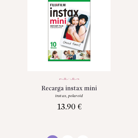
Recarga instax mini
instax
,
polaroid
13.90
€