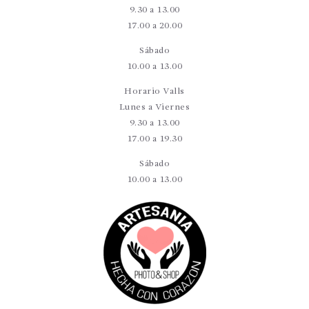
9.30 a 13.00
17.00 a 20.00
Sábado
10.00 a 13.00
Horario Valls
Lunes a Viernes
9.30 a 13.00
17.00 a 19.30
Sábado
10.00 a 13.00