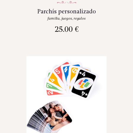
Parchís personalizado
familia
,
juegos
,
regalos
25.00
€