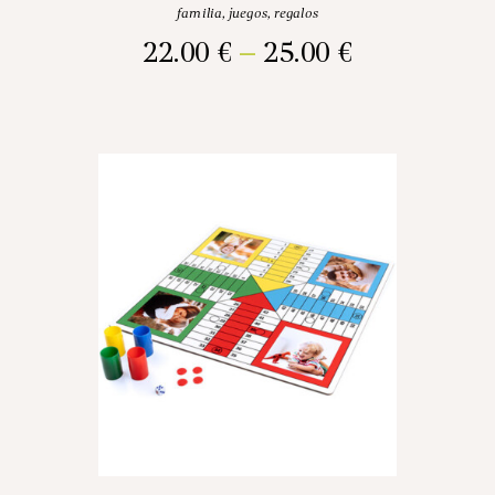
familia
,
juegos
,
regalos
22.00
€
–
25.00
€