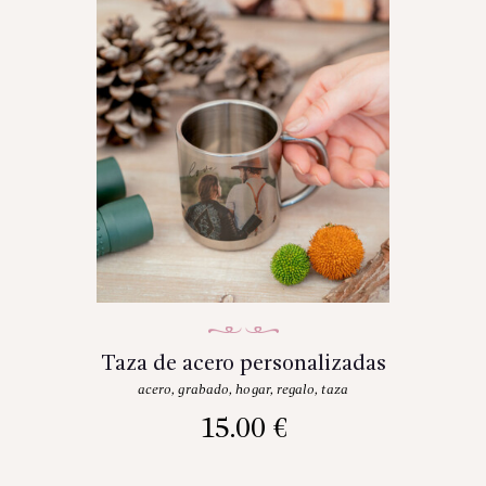
Taza de acero personalizadas
acero
,
grabado
,
hogar
,
regalo
,
taza
15.00
€