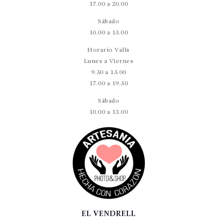
17.00 a 20.00
Sábado
10.00 a 13.00
Horario Valls
Lunes a Viernes
9.30 a 13.00
17.00 a 19.30
Sábado
10.00 a 13.00
EL VENDRELL