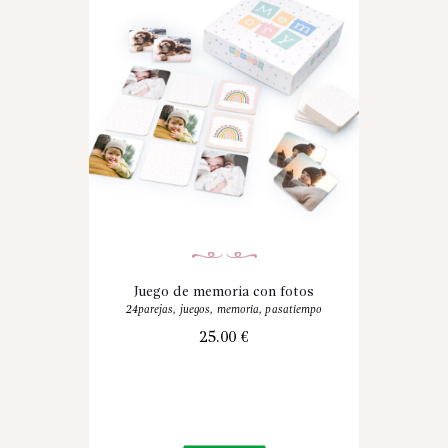
Juego de memoria con fotos
24parejas
,
juegos
,
memoria
,
pasatiempo
25.00
€