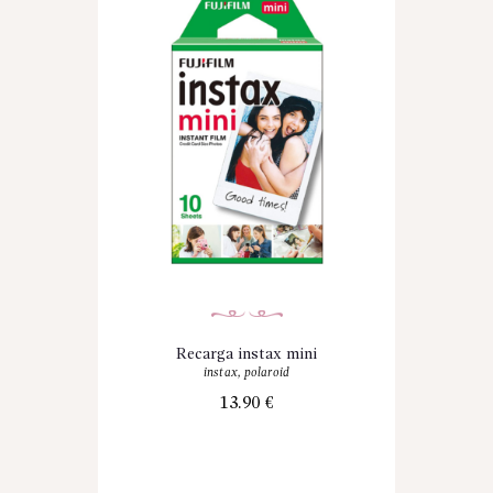
Recarga instax mini
instax
,
polaroid
13.90
€