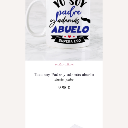
Taza soy Padre y además abuelo
abuelo
,
padre
9.95
€