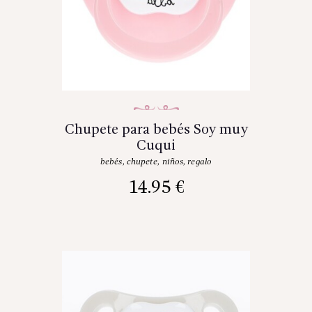
Chupete para bebés Soy muy
Cuqui
bebés
,
chupete
,
niños
,
regalo
14.95
€