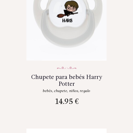
Chupete para bebés Harry
Potter
bebés
,
chupete
,
niños
,
regalo
14.95
€