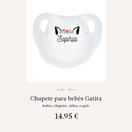
Chupete para bebés Gatita
bebés
,
chupete
,
niños
,
regalo
14.95
€