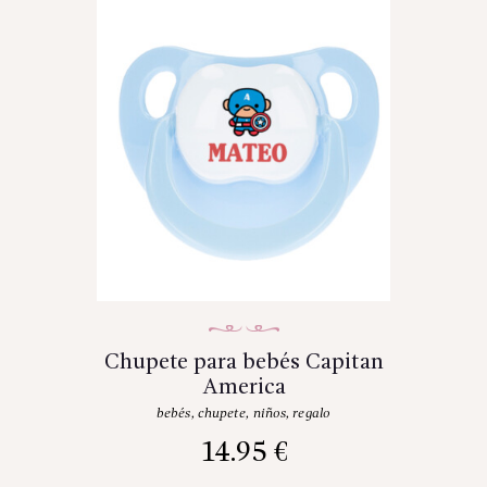
Chupete para bebés Capitan
America
bebés
,
chupete
,
niños
,
regalo
14.95
€