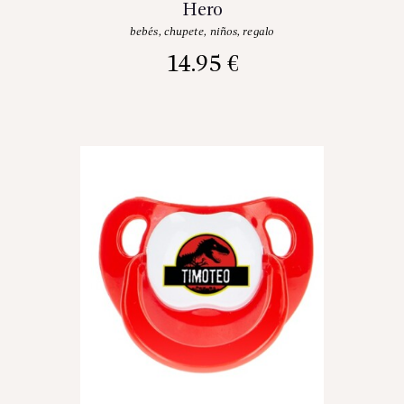
Hero
bebés
,
chupete
,
niños
,
regalo
14.95
€