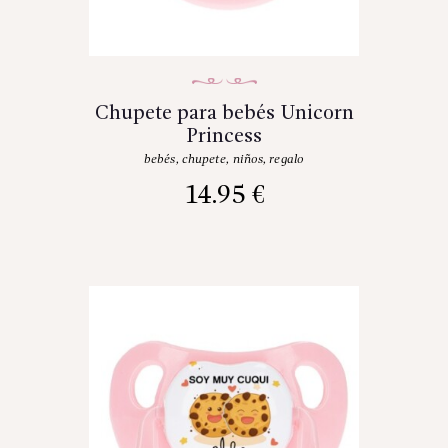
Chupete para bebés Unicorn
Princess
bebés
,
chupete
,
niños
,
regalo
14.95
€