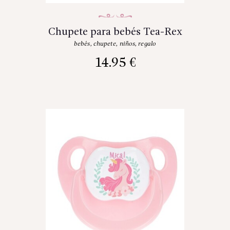
Chupete para bebés Tea-Rex
bebés
,
chupete
,
niños
,
regalo
14.95
€