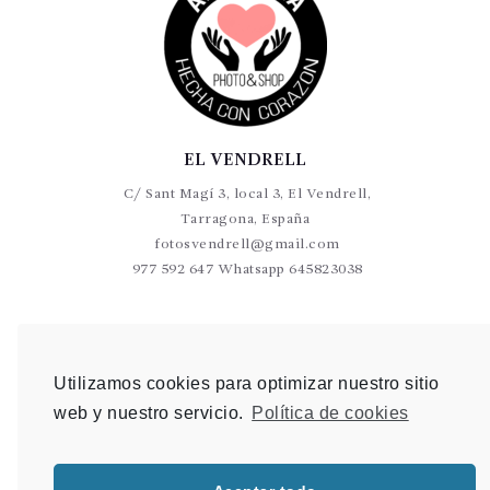
EL VENDRELL
C/ Sant Magí 3, local 3, El Vendrell,
Tarragona, España
fotosvendrell@gmail.com
977 592 647 Whatsapp 645823038
VALLS
C/Germans Sant Gabriel 20-22 L9 Valls
Utilizamos cookies para optimizar nuestro sitio
photovalls@gmail.com
web y nuestro servicio.
Política de cookies
977 600 904 Whatsapp 648 907 489