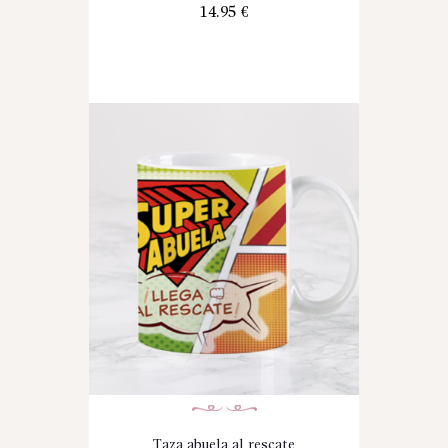
14.95
€
Taza abuela al rescate