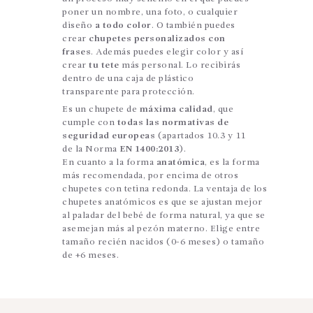
poner un nombre, una foto, o cualquier
diseño
a todo color
. O también puedes
crear
chupetes personalizados con
frases
. Además puedes elegir color y así
crear
tu tete
más personal. Lo recibirás
dentro de una caja de plástico
transparente para protección.
Es un chupete de
máxima calidad
, que
cumple con
todas las normativas de
seguridad europeas
(apartados 10.3 y 11
de la Norma
EN 1400:2013
).
En cuanto a la forma
anatómica
, es la forma
más recomendada, por encima de otros
chupetes con tetina redonda. La ventaja de los
chupetes anatómicos es que se ajustan mejor
al paladar del bebé de forma natural, ya que se
asemejan más al pezón materno. Elige entre
tamaño recién nacidos (0-6 meses) o tamaño
de +6 meses.