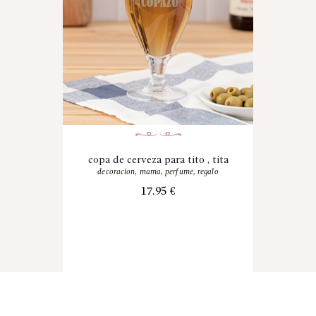
copa de cerveza para tito , tita
decoracion
,
mama
,
perfume
,
regalo
17.95
€