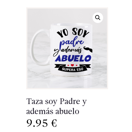
Taza soy Padre y
además abuelo
9.95
€