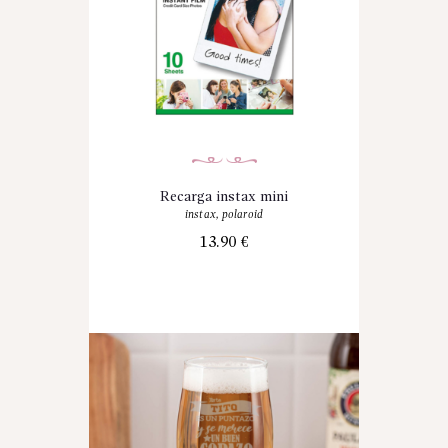
Recarga instax mini
instax
,
polaroid
13.90
€