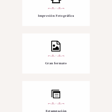
Impresión Fotográfica
Gran formato
Estampación