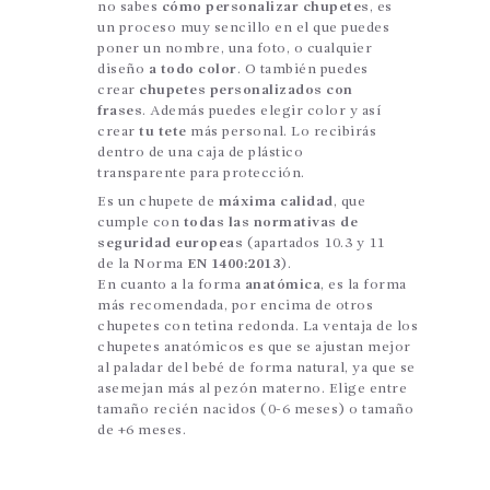
no sabes
cómo personalizar chupetes
, es
un proceso muy sencillo en el que puedes
poner un nombre, una foto, o cualquier
diseño
a todo color
. O también puedes
crear
chupetes personalizados con
frases
. Además puedes elegir color y así
crear
tu tete
más personal. Lo recibirás
dentro de una caja de plástico
transparente para protección.
Es un chupete de
máxima calidad
, que
cumple con
todas las normativas de
seguridad europeas
(apartados 10.3 y 11
de la Norma
EN 1400:2013
).
En cuanto a la forma
anatómica
, es la forma
más recomendada, por encima de otros
chupetes con tetina redonda. La ventaja de los
chupetes anatómicos es que se ajustan mejor
al paladar del bebé de forma natural, ya que se
asemejan más al pezón materno. Elige entre
tamaño recién nacidos (0-6 meses) o tamaño
de +6 meses.