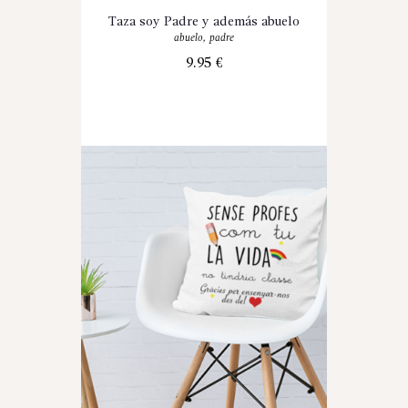
Taza soy Padre y además abuelo
abuelo
,
padre
9.95
€