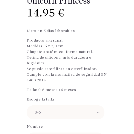
Unicorn Princess
14.95
€
Listo en 5 días laborables
Producto artesanal
Medidas: 5 x 3,8 cm
Chupete anatómico, forma natural.
Tetina de silicona, más duradera e
higiénica.
Se puede esterilizar en esterilizador.
Cumple con la normativa de seguridad EN
1400:2013
Talla: 0-6 meses +6 meses
Escoge la talla
Nombre