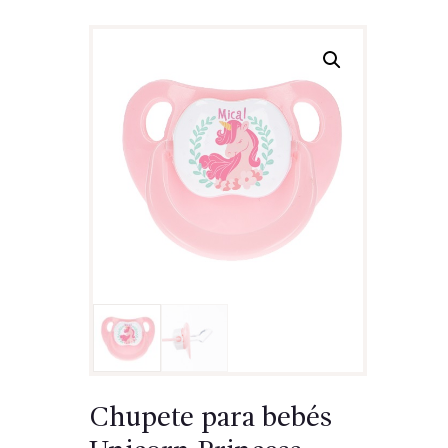
Chupete para bebés