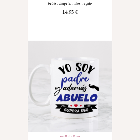
bebés
,
chupete
,
niños
,
regalo
14.95
€