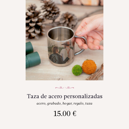
Taza de acero personalizadas
acero
,
grabado
,
hogar
,
regalo
,
taza
15.00
€