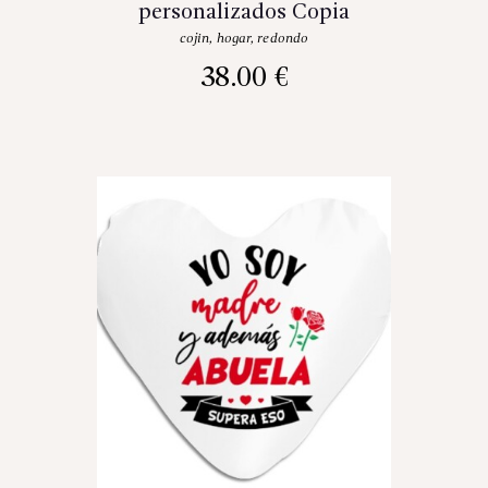
personalizados Copia
cojin
,
hogar
,
redondo
38.00
€