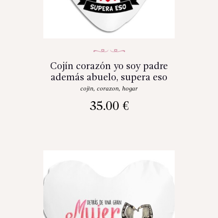
Cojín corazón yo soy padre
además abuelo, supera eso
cojin
,
corazon
,
hogar
35.00
€