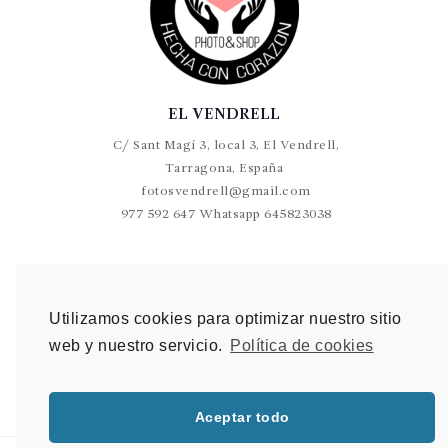
EL VENDRELL
C/ Sant Magí 3, local 3, El Vendrell,
Tarragona, España
fotosvendrell@gmail.com
977 592 647 Whatsapp 645823038
VALLS
C/Germans Sant Gabriel 20-22 L9 Valls
Utilizamos cookies para optimizar nuestro sitio
photovalls@gmail.com
web y nuestro servicio.
Política de cookies
977 600 904 Whatsapp 648 907 489
Aceptar todo