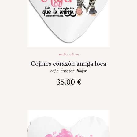
Cojines corazón amiga loca
cojin
,
corazon
,
hogar
35.00
€