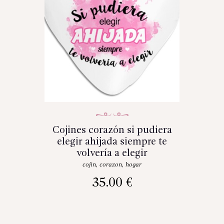
Cojines corazón si pudiera
elegir ahijada siempre te
volvería a elegir
cojin
,
corazon
,
hogar
35.00
€