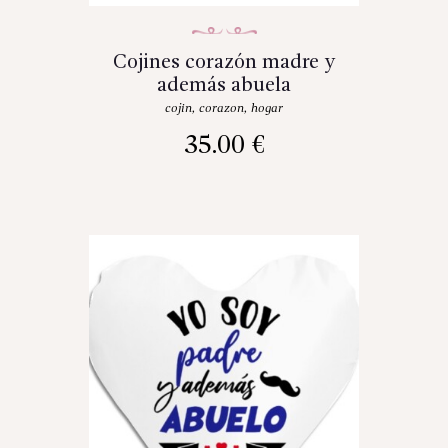
Cojines corazón madre y
además abuela
cojin
,
corazon
,
hogar
35.00
€