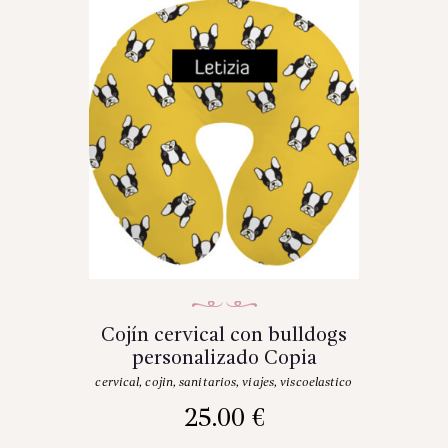
Cojín cervical con bulldogs
personalizado Copia
cervical
,
cojin
,
sanitarios
,
viajes
,
viscoelastico
25.00
€