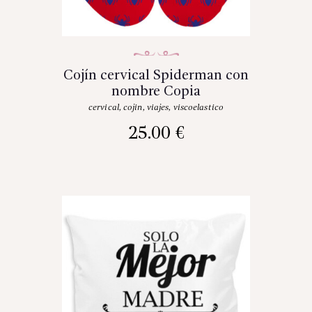
Cojín cervical Spiderman con
nombre Copia
cervical
,
cojin
,
viajes
,
viscoelastico
25.00
€