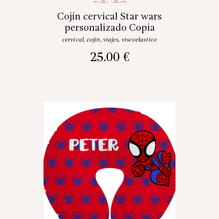
Cojín cervical Star wars
personalizado Copia
cervical
,
cojin
,
viajes
,
viscoelastico
25.00
€