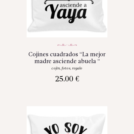
Cojines cuadrados “La mejor
madre asciende abuela “
cojin
,
fotos
,
regalo
25.00
€