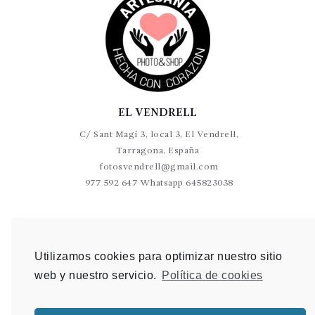
EL VENDRELL
C/ Sant Magí 3, local 3, El Vendrell,
Tarragona, España
fotosvendrell@gmail.com
977 592 647 Whatsapp 645823038
VALLS
C/Germans Sant Gabriel 20-22 L9 Valls
Utilizamos cookies para optimizar nuestro sitio
photovalls@gmail.com
web y nuestro servicio.
Política de cookies
977 600 904 Whatsapp 648 907 489