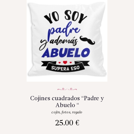
Cojines cuadrados “Padre y
Abuelo “
cojin
,
fotos
,
regalo
25.00
€