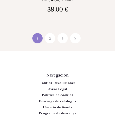
cojin
,
hogar
,
redondo
38.00
€
1
2
3
→
Navegación
Política Devoluciones
Aviso Legal
Política de cookies
Descarga de catálogos
Horario de tienda
Programa de descarga