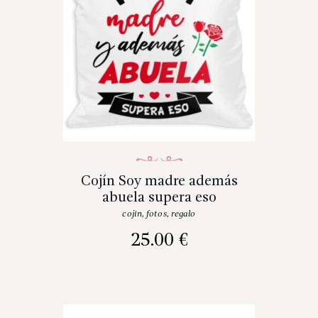
Cojín Soy madre además
abuela supera eso
cojin
,
fotos
,
regalo
25.00
€