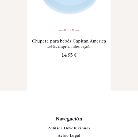
Chupete para bebés Capitan America
bebés
,
chupete
,
niños
,
regalo
14.95
€
Navegación
Política Devoluciones
Aviso Legal