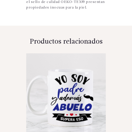
el sello de calidad OEKO-TEX® presentan
propiedades inocuas para la piel.
Productos relacionados