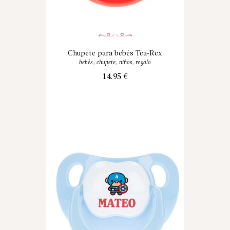
Chupete para bebés Tea-Rex
bebés
,
chupete
,
niños
,
regalo
14.95
€