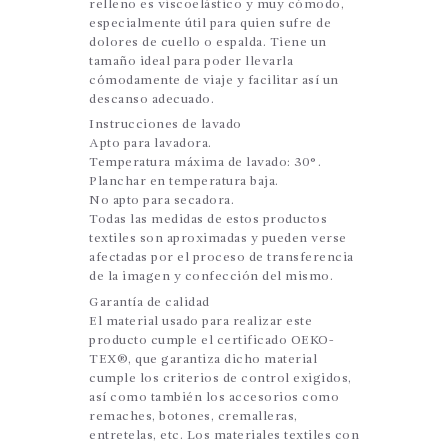
relleno es viscoelástico y muy cómodo,
especialmente útil para quien sufre de
dolores de cuello o espalda. Tiene un
tamaño ideal para poder llevarla
cómodamente de viaje y facilitar así un
descanso adecuado.
Instrucciones de lavado
Apto para lavadora.
Temperatura máxima de lavado: 30°.
Planchar en temperatura baja.
No apto para secadora.
Todas las medidas de estos productos
textiles son aproximadas y pueden verse
afectadas por el proceso de transferencia
de la imagen y confección del mismo.
Garantía de calidad
El material usado para realizar este
producto cumple el certificado OEKO-
TEX®, que garantiza dicho material
cumple los criterios de control exigidos,
así como también los accesorios como
remaches, botones, cremalleras,
entretelas, etc. Los materiales textiles con