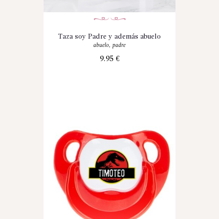
Taza soy Padre y además abuelo
abuelo
,
padre
9.95
€