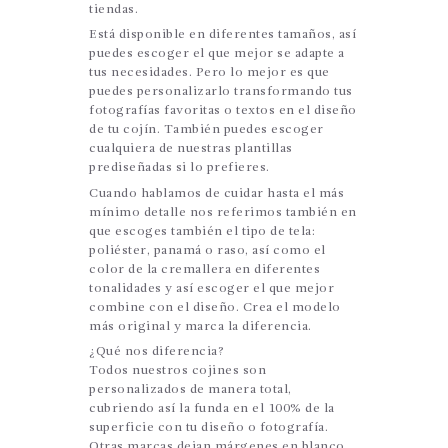
tiendas.
Está disponible en diferentes tamaños, así
puedes escoger el que mejor se adapte a
tus necesidades. Pero lo mejor es que
puedes personalizarlo transformando tus
fotografías favoritas o textos en el diseño
de tu cojín. También puedes escoger
cualquiera de nuestras plantillas
prediseñadas si lo prefieres.
Cuando hablamos de cuidar hasta el más
mínimo detalle nos referimos también en
que escoges también el tipo de tela:
poliéster, panamá o raso, así como el
color de la cremallera en diferentes
tonalidades y así escoger el que mejor
combine con el diseño. Crea el modelo
más original y marca la diferencia.
¿Qué nos diferencia?
Todos nuestros cojines son
personalizados de manera total,
cubriendo así la funda en el 100% de la
superficie con tu diseño o fotografía.
Otras marcas dejan márgenes en blanco