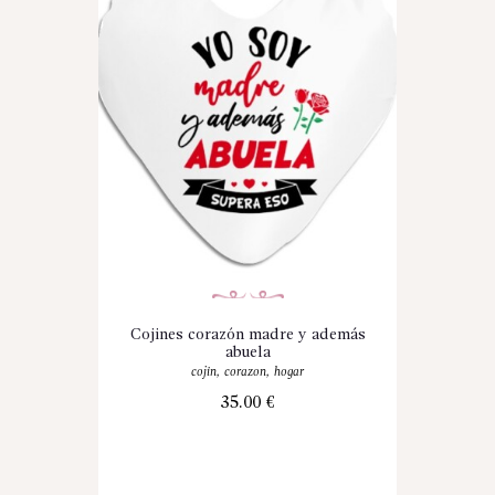
Cojines corazón madre y además
abuela
cojin
,
corazon
,
hogar
35.00
€