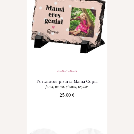
Portafotos pizarra Mama Copia
fotos
,
mama
,
pizarra
,
regalos
25.00
€