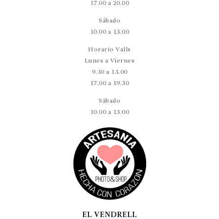
17.00 a 20.00
Sábado
10.00 a 13.00
Horario Valls
Lunes a Viernes
9.30 a 13.00
17.00 a 19.30
Sábado
10.00 a 13.00
EL VENDRELL