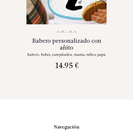
Babero personalizado con
añito
babero
,
bebés
,
cumpleaños
,
mama
,
niños
,
papa
14.95
€
Navegación