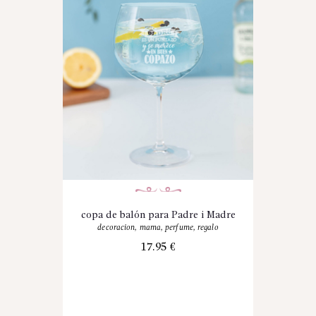
copa de balón para Padre i Madre
decoracion
,
mama
,
perfume
,
regalo
17.95
€