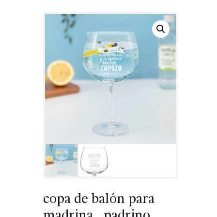
copa de balón para
madrina , padrino