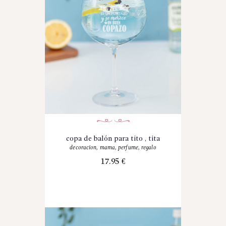
copa de balón para tito , tita
decoracion
,
mama
,
perfume
,
regalo
17.95
€