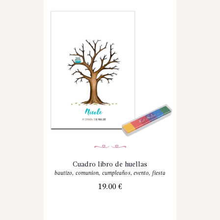
Cuadro libro de huellas
bautizo
,
comunion
,
cumpleaños
,
evento
,
fiesta
19.00
€