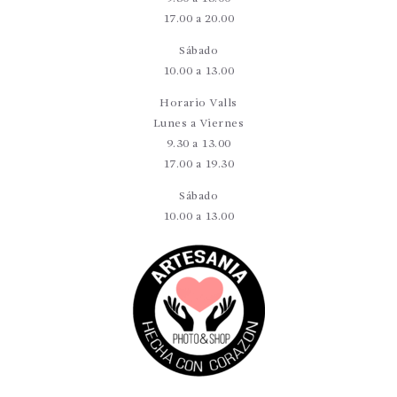
17.00 a 20.00
Sábado
10.00 a 13.00
Horario Valls
Lunes a Viernes
9.30 a 13.00
17.00 a 19.30
Sábado
10.00 a 13.00