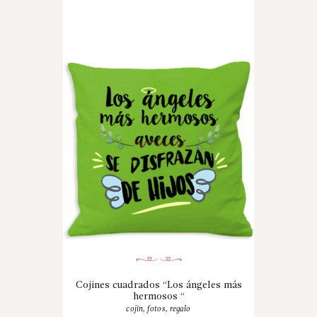
Cojines cuadrados “Los ángeles más
hermosos “
cojin
,
fotos
,
regalo