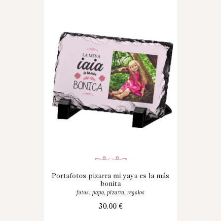
Portafotos pizarra mi yaya es la más
bonita
fotos
,
papa
,
pizarra
,
regalos
30.00
€