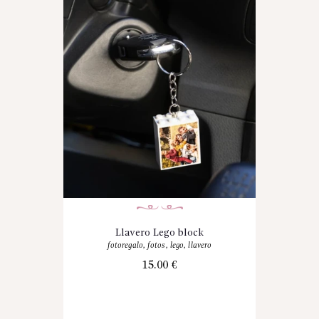
Llavero Lego block
fotoregalo
,
fotos
,
lego
,
llavero
15.00
€