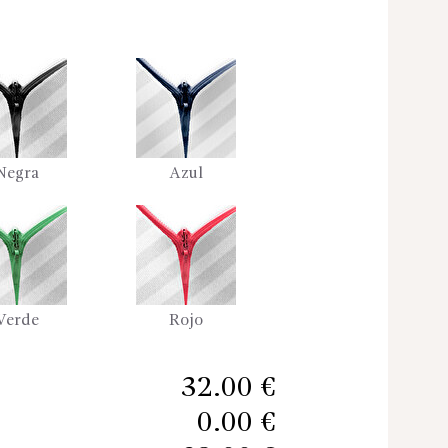
Negra
Azul
Verde
Rojo
32.00 €
0.00 €