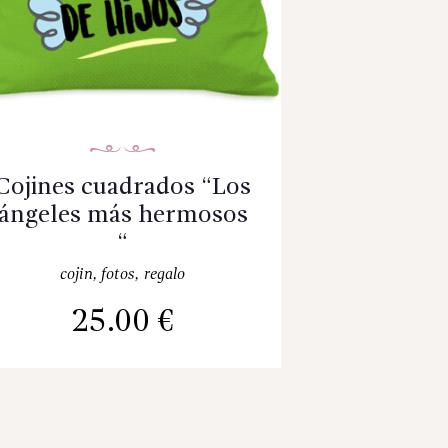
Cojines cuadrados “Los
ángeles más hermosos
“
cojin
,
fotos
,
regalo
25.00
€