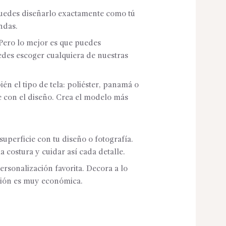
Puedes diseñarlo exactamente como tú
ndas.
 Pero lo mejor es que puedes
uedes escoger cualquiera de nuestras
n el tipo de tela: poliéster, panamá o
ne con el diseño. Crea el modelo más
uperficie con tu diseño o fotografía.
costura y cuidar así cada detalle.
ersonalización favorita. Decora a lo
ción es muy económica.