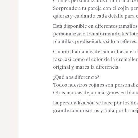
Cojines personalizados con forma de
Sorprende a tu pareja con el cojín p
quieras y cuidando cada detalle para 
Está disponible en diferentes tamaños
personalizarlo transformando tus fotog
plantillas prediseñadas si lo prefieres.
Cuando hablamos de cuidar hasta el má
raso, así como el color de la cremalle
original y marca la diferencia.
¿Qué nos diferencia?
Todos nuestros cojines son personaliza
Otras marcas dejan márgenes en blanco
La personalización se hace por los dos
grande con nosotros y opta por la me