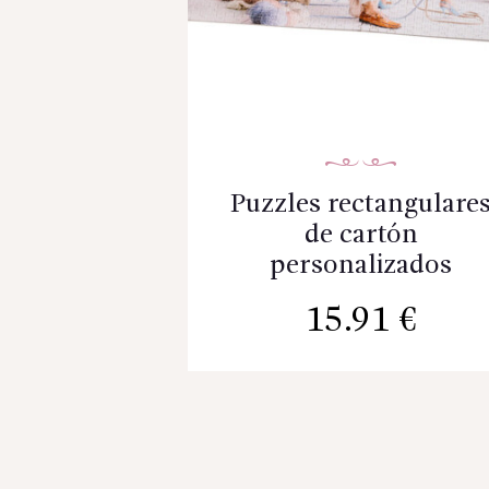
Puzzles rectangulare
de cartón
personalizados
15.91
€