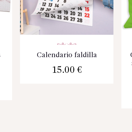
s
Calendario faldilla
15.00
€