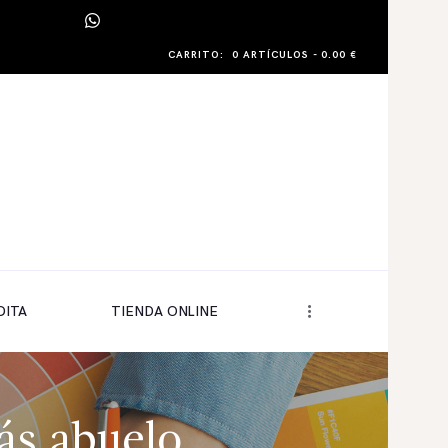
CARRITO:
0 ARTÍCULOS
-
0.00 €
DITA
TIENDA ONLINE
ás abuelo