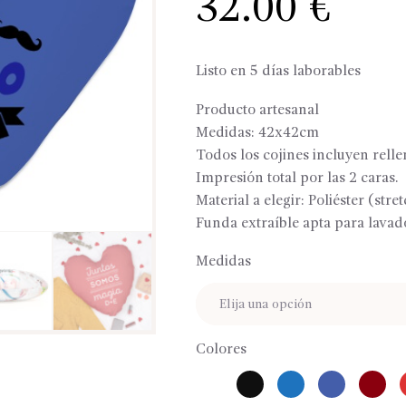
32.00
€
Listo en 5 días laborables
Producto artesanal
Medidas: 42x42cm
Todos los cojines incluyen relle
Impresión total por las 2 caras.
Material a elegir: Poliéster (str
Funda extraíble apta para lavad
Medidas
Colores