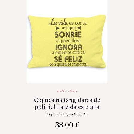
Cojines rectangulares de
polipiel La vida es corta
cojin
,
hogar
,
rectangulo
38.00
€