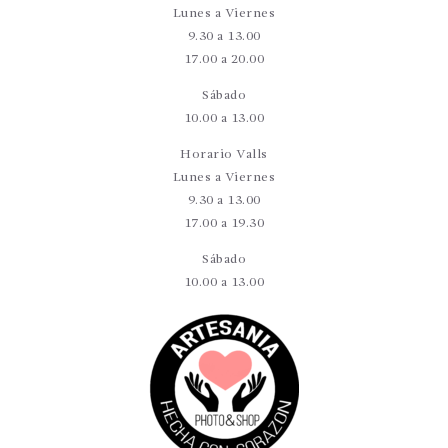
Lunes a Viernes
9.30 a 13.00
17.00 a 20.00
Sábado
10.00 a 13.00
Horario Valls
Lunes a Viernes
9.30 a 13.00
17.00 a 19.30
Sábado
10.00 a 13.00