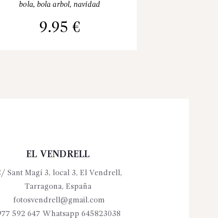
bola
,
bola arbol
,
navidad
9.95
€
EL VENDRELL
/ Sant Magí 3, local 3, El Vendrell,
Tarragona, España
fotosvendrell@gmail.com
977 592 647 Whatsapp 645823038