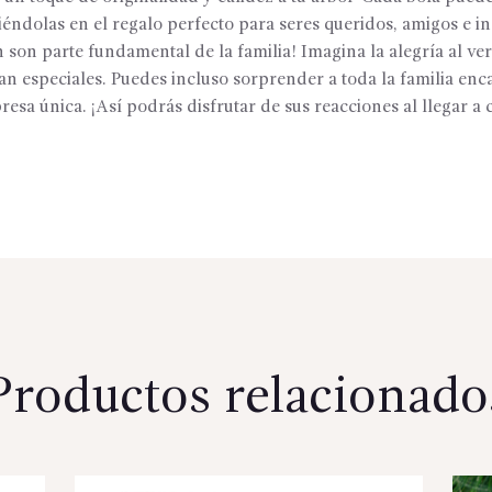
iéndolas en el regalo perfecto para seres queridos, amigos e i
 son parte fundamental de la familia! Imagina la alegría al ver
an especiales. Puedes incluso sorprender a toda la familia en
esa única. ¡Así podrás disfrutar de sus reacciones al llegar a 
Productos relacionado