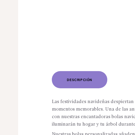
DESCRIPCIÓN
Las festividades navideñas despiertan
momentos memorables. Una de las anti
con nuestras encantadoras bolas navi
iluminarán tu hogar y tu árbol durante
Nuestras bolas personalizadas añaden 