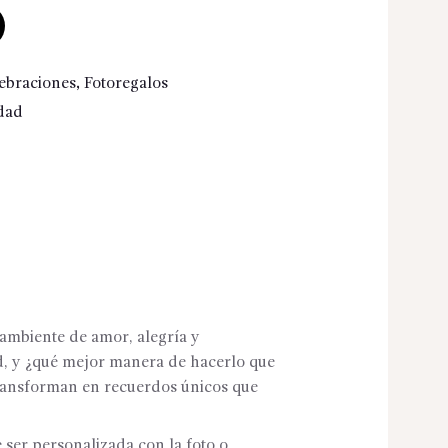
ebraciones
,
Fotoregalos
dad
 ambiente de amor, alegría y
d, y ¿qué mejor manera de hacerlo que
transforman en recuerdos únicos que
 ser personalizada con la foto o