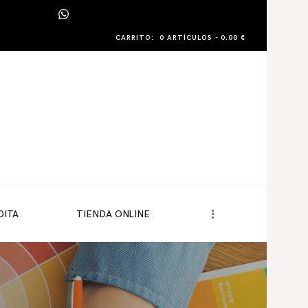
CARRITO:
0 ARTÍCULOS
-
0.00 €
DITA
TIENDA ONLINE