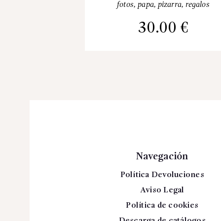
fotos
,
papa
,
pizarra
,
regalos
30.00
€
Navegación
Política Devoluciones
Aviso Legal
Política de cookies
Descarga de catálogos