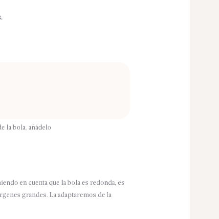
.
e la bola, añádelo
iendo en cuenta que la bola es redonda, es
árgenes grandes. La adaptaremos de la