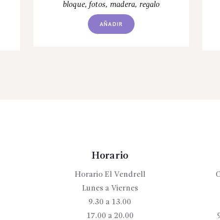
bloque
,
fotos
,
madera
,
regalo
AÑADIR
Horario
Horario El Vendrell
C
Lunes a Viernes
9.30 a 13.00
17.00 a 20.00