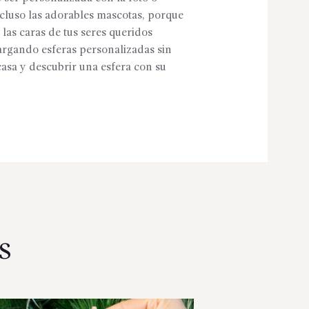
ncluso las adorables mascotas, porque
 las caras de tus seres queridos
cargando esferas personalizadas sin
casa y descubrir una esfera con su
s