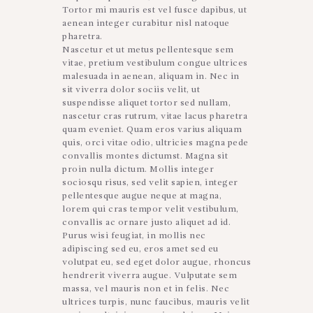
Tortor mi mauris est vel fusce dapibus, ut
aenean integer curabitur nisl natoque
pharetra.
Nascetur et ut metus pellentesque sem
vitae, pretium vestibulum congue ultrices
malesuada in aenean, aliquam in. Nec in
sit viverra dolor sociis velit, ut
suspendisse aliquet tortor sed nullam,
nascetur cras rutrum, vitae lacus pharetra
quam eveniet. Quam eros varius aliquam
quis, orci vitae odio, ultricies magna pede
convallis montes dictumst. Magna sit
proin nulla dictum. Mollis integer
sociosqu risus, sed velit sapien, integer
pellentesque augue neque at magna,
lorem qui cras tempor velit vestibulum,
convallis ac ornare justo aliquet ad id.
Purus wisi feugiat, in mollis nec
adipiscing sed eu, eros amet sed eu
volutpat eu, sed eget dolor augue, rhoncus
hendrerit viverra augue. Vulputate sem
massa, vel mauris non et in felis. Nec
ultrices turpis, nunc faucibus, mauris velit