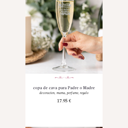
copa de cava para Padre o Madre
decoracion
,
mama
,
perfume
,
regalo
17.95
€