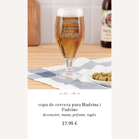
copa de cerveza para Madrina i
Padrino
decoracion
,
mama
,
perfume
,
regalo
17.95
€