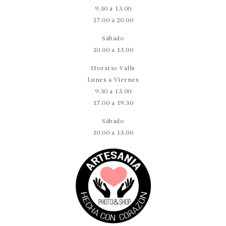
9.30 a 13.00
17.00 a 20.00
Sábado
10.00 a 13.00
Horario Valls
Lunes a Viernes
9.30 a 13.00
17.00 a 19.30
Sábado
10.00 a 13.00