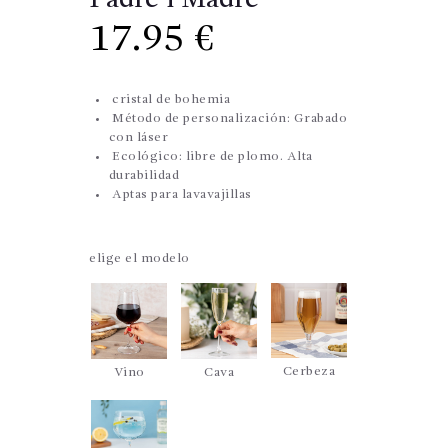
Padre i Madre
17.95
€
cristal de bohemia
Método de personalización: Grabado
con láser
Ecológico: libre de plomo. Alta
durabilidad
Aptas para lavavajillas
elige el modelo
Cerbeza
Vino
Cava