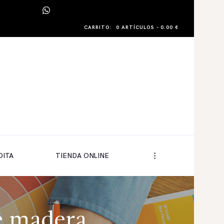
CARRITO:
0 ARTÍCULOS
-
0.00 €
DITA
TIENDA ONLINE
de madera