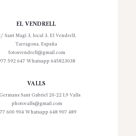
EL VENDRELL
/ Sant Magí 3, local 3, El Vendrell,
Tarragona, España
fotosvendrell@gmail.com
977 592 647 Whatsapp 645823038
VALLS
Germans Sant Gabriel 20-22 L9 Valls
photovalls@gmail.com
77 600 904 Whatsapp 648 907 489