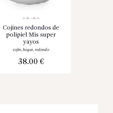
Cojines redondos de
polipiel Mis super
yayos
cojin
,
hogar
,
redondo
38.00
€