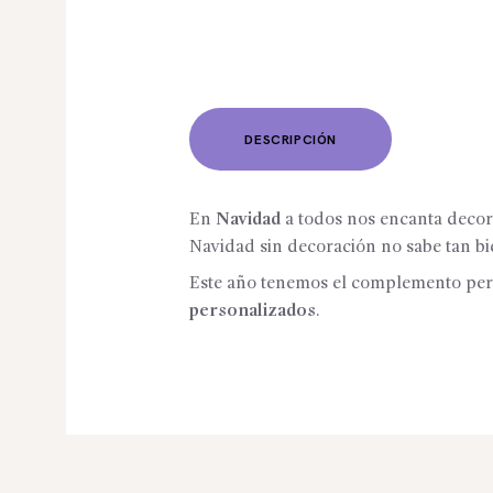
DESCRIPCIÓN
En
Navidad
a todos nos encanta decor
Navidad sin decoración no sabe tan b
Este año tenemos el complemento perf
personalizados
.