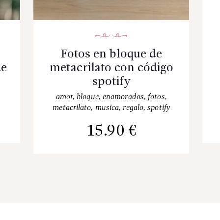
Fotos en bloque de
de
metacrilato con código
spotify
amor
,
bloque
,
enamorados
,
fotos
,
metacrilato
,
musica
,
regalo
,
spotify
15.90
€