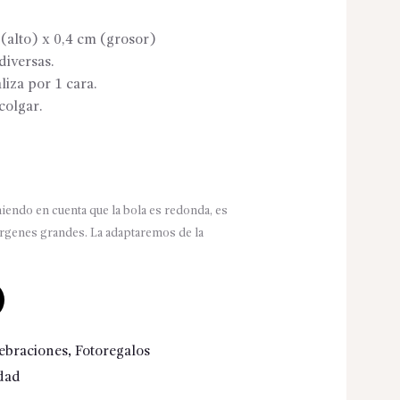
(alto) x 0,4 cm (grosor)
iversas.
liza por 1 cara.
colgar.
iendo en cuenta que la bola es redonda, es
árgenes grandes. La adaptaremos de la
ebraciones
,
Fotoregalos
dad