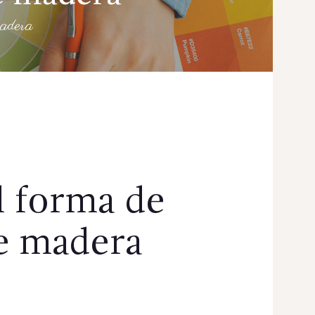
madera
l forma de
de madera