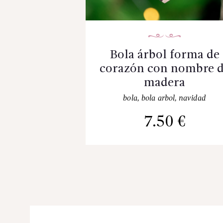
Bola árbol forma de
corazón con nombre 
madera
bola
,
bola arbol
,
navidad
7.50
€