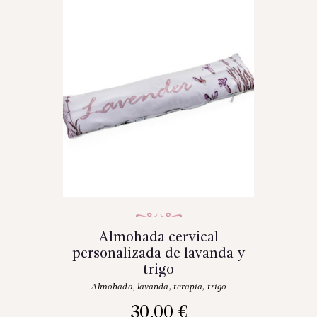
Almohada cervical
personalizada de lavanda y
trigo
Almohada
,
lavanda
,
terapia
,
trigo
30.00
€