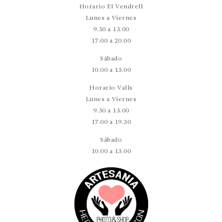
Horario El Vendrell
Lunes a Viernes
9.30 a 13.00
17.00 a 20.00
Sábado
10.00 a 13.00
Horario Valls
Lunes a Viernes
9.30 a 13.00
17.00 a 19.30
Sábado
10.00 a 13.00