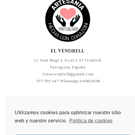
EL VENDRELL
C/ Sant Magí 3, local 3, El Vendrell,
Tarragona, España
fotosvendrell@gmail.com
977 592 647 Whatsapp 645823038
VALLS
C/Germans Sant Gabriel 20-22 L9 Valls
Utilizamos cookies para optimizar nuestro sitio
photovalls@gmail.com
web y nuestro servicio.
Política de cookies
977 600 904 Whatsapp 648 907 489