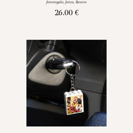
fotoregalo
,
fotos
,
llavero
26.00
€