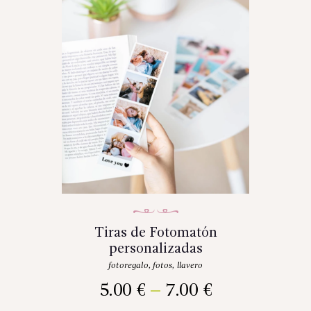
Tiras de Fotomatón
personalizadas
fotoregalo
,
fotos
,
llavero
5.00
€
–
7.00
€