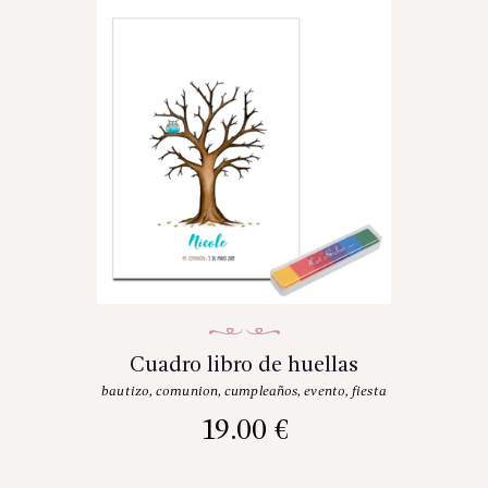
Cuadro libro de huellas
bautizo
,
comunion
,
cumpleaños
,
evento
,
fiesta
19.00
€