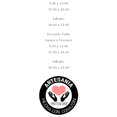
9.30 a 13.00
17.00 a 20.00
Sábado
10.00 a 13.00
Horario Valls
Lunes a Viernes
9.30 a 13.00
17.00 a 19.30
Sábado
10.00 a 13.00