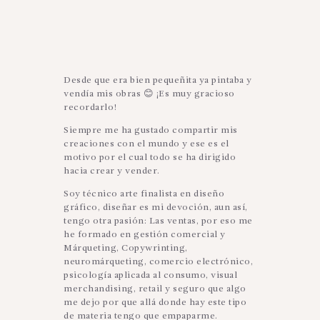
Desde que era bien pequeñita ya pintaba y
vendía mis obras
😊
¡Es muy gracioso
recordarlo!
Siempre me ha gustado compartir mis
creaciones con el mundo y ese es el
motivo por el cual todo se ha dirigido
hacia crear y vender.
Soy técnico arte finalista en diseño
gráfico, diseñar es mi devoción, aun así,
tengo otra pasión: Las ventas, por eso me
he formado en gestión comercial y
Márqueting, Copywrinting,
neuromárqueting, comercio electrónico,
psicología aplicada al consumo, visual
merchandising, retail y seguro que algo
me dejo por que allá donde hay este tipo
de materia tengo que empaparme.